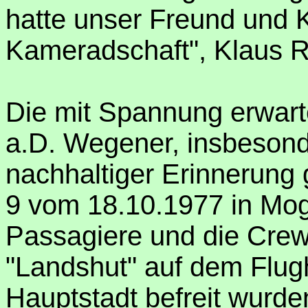
hatte unser Freund und
Kameradschaft", Klaus Rö
Die mit Spannung erwart
a.D. Wegener, insbesond
nachhaltiger Erinnerung
9 vom 18.10.1977 in Mog
Passagiere und die Cre
"Landshut" auf dem Flug
Hauptstadt befreit wurde