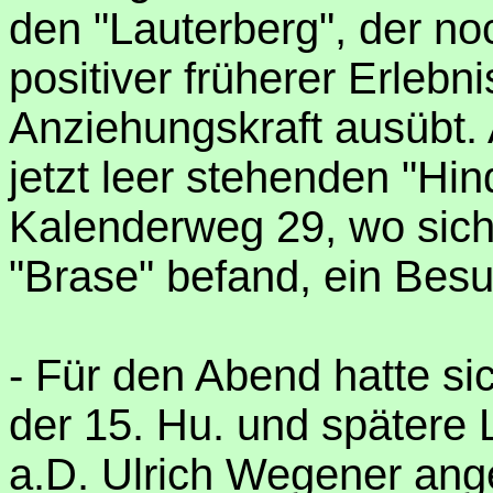
den "Lauterberg", der no
positiver früherer Erlebn
Anziehungskraft ausübt.
jetzt leer stehenden "H
Kalenderweg 29, wo sich
"Brase" befand, ein Besu
- Für den Abend hatte si
der 15. Hu. und spätere 
a.D. Ulrich Wegener an