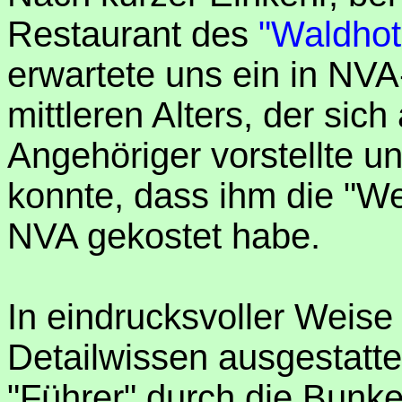
Restaurant des
"Waldhot
erwartete uns ein in NVA
mittleren Alters, der sic
Angehöriger vorstellte u
konnte, dass ihm die "We
NVA gekostet habe.
In eindrucksvoller Weise 
Detailwissen ausgestatt
"Führer" durch die Bunke