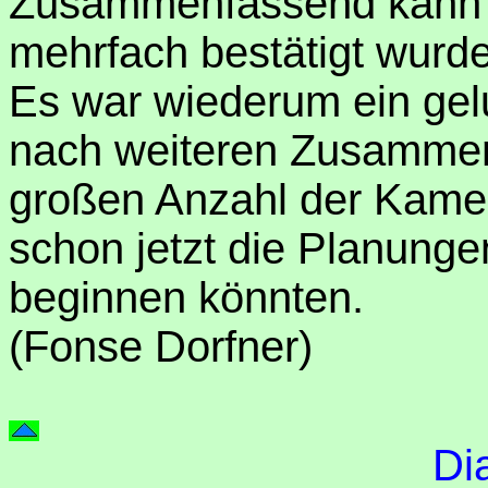
Zusammenfassend kann 
mehrfach bestätigt wurde
Es war wiederum ein ge
nach weiteren Zusammenk
großen Anzahl der Kame
schon jetzt die Planungen
beginnen könnten.
(Fonse Dorfner)
Di