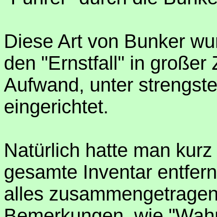
Diese Art von Bunker wu
den "Ernstfall" in große
Aufwand, unter strengst
eingerichtet.
Natürlich hatte man kur
gesamte Inventar entfernt
alles zusammengetrage
Bemerkungen, wie "Wahns