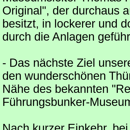
Original", der durchaus a
besitzt, in lockerer und 
durch die Anlagen geführ
- Das nächste Ziel unser
den wunderschönen Thüri
Nähe des bekannten "Ren
Führungsbunker-Museum
Nach kurzer Einkehr, be