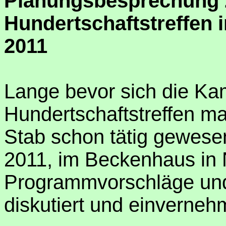
Planungsbesprechung 
Hundertschaftstreffen 
2011
Lange bevor sich die K
Hundertschaftstreffen ma
Stab schon tätig gewese
2011, im Beckenhaus in N
Programmvorschläge und
diskutiert und einverneh