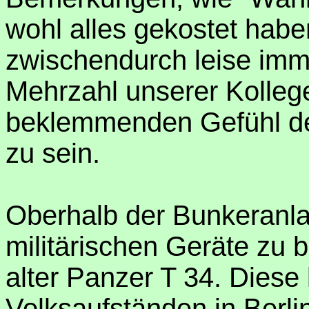
wohl alles gekostet hab
zwischendurch leise imm
Mehrzahl unserer Kolleg
beklemmenden Gefühl d
zu sein.
Oberhalb der Bunkeranl
militärischen Geräte zu b
alter Panzer T 34. Dies
Volksaufständen in Berli