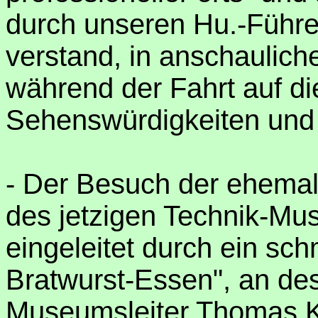
durch unseren Hu.-Führer
verstand, in anschaulich
während der Fahrt auf di
Sehenswürdigkeiten und 
- Der Besuch der ehem
des jetzigen Technik-Mu
eingeleitet durch ein sc
Bratwurst-Essen", an de
Museumsleiter Thomas Ka