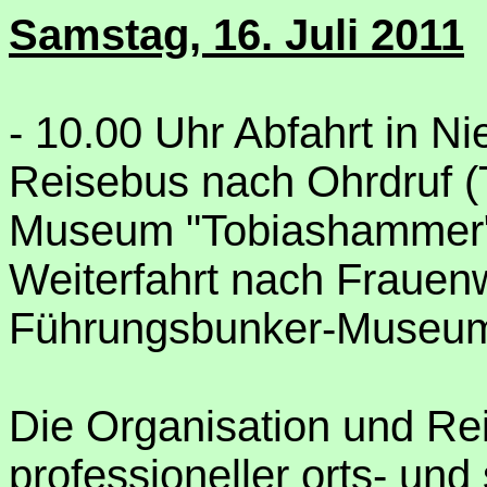
Samstag, 16. Juli 2011
- 10.00 Uhr Abfahrt in N
Reisebus nach Ohrdruf (T
Museum "Tobiashammer"
Weiterfahrt nach Frauenw
Führungsbunker-Museum
Die Organisation und Reis
professioneller orts- un