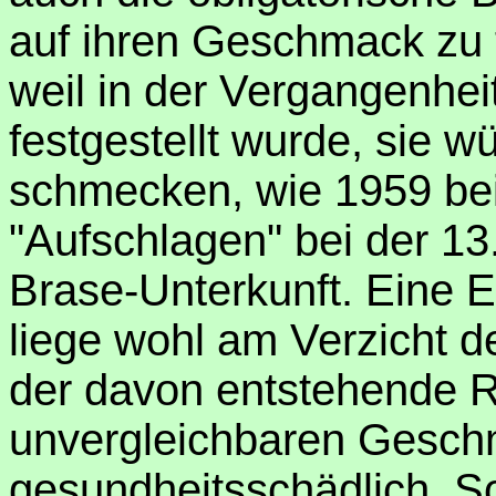
auf ihren Geschmack zu t
weil in der Vergangenhei
festgestellt wurde, sie w
schmecken, wie 1959 be
"Aufschlagen" bei der 13
Brase-Unterkunft. Eine E
liege wohl am Verzicht d
der davon entstehende Ra
unvergleichbaren Geschm
gesundheitsschädlich. S