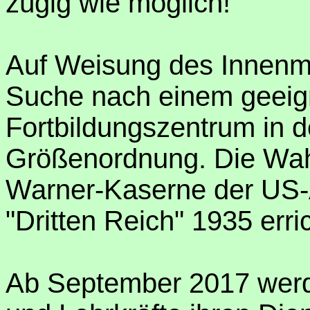
zügig wie möglich!
Auf Weisung des Innenmi
Suche nach einem geeign
Fortbildungszentrum in 
Größenordnung. Die Wahl
Warner-Kaserne der US-
"Dritten Reich" 1935 err
Ab September 2017 werd