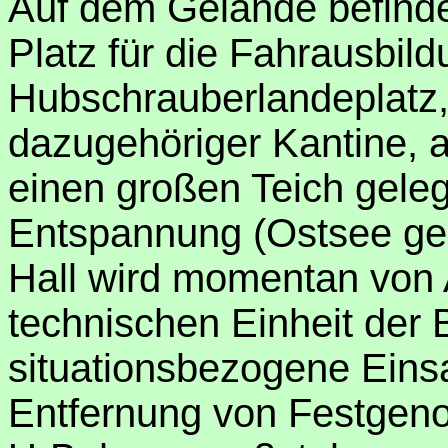
Auf dem Gelände befinde
Platz für die Fahrausbild
Hubschrauberlandeplatz,
dazugehöriger Kantine, a
einen großen Teich gele
Entspannung (Ostsee gen
Hall wird momentan von 
technischen Einheit der 
situationsbezogene Einsa
Entfernung von Festge