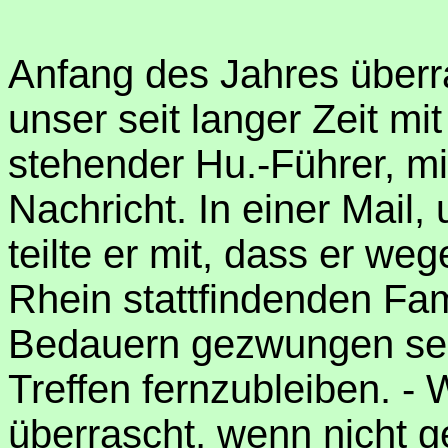
Anfang des Jahres überra
unser seit langer Zeit mi
stehender Hu.-Führer, mi
Nachricht. In einer Mail,
teilte er mit, dass er w
Rhein stattfindenden Fam
Bedauern gezwungen sei
Treffen fernzubleiben. -
überrascht, wenn nicht g