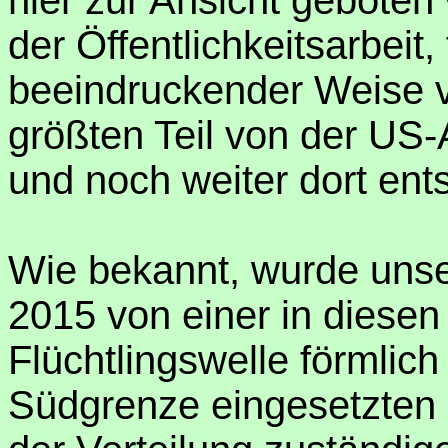
hier zur Ansicht geboten
der Öffentlichkeitsarbeit,
beeindruckender Weise 
größten Teil von der U
und noch weiter dort ent
Wie bekannt, wurde unse
2015 von einer in diese
Flüchtlingswelle förmlic
Südgrenze eingesetzten P