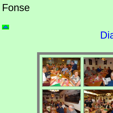
Fonse
Di