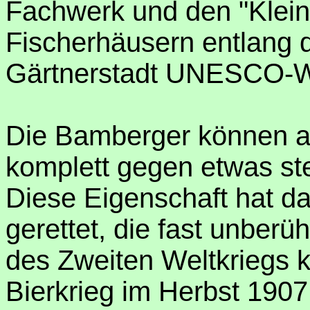
Fachwerk und den "Klei
Fischerhäusern entlang 
Gärtnerstadt UNESCO-We
Die Bamberger können au
komplett gegen etwas stel
Diese Eigenschaft hat da
gerettet, die fast unber
des Zweiten Weltkriegs k
Bierkrieg im Herbst 1907