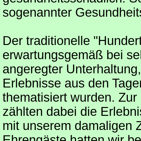
sogenannter Gesundheits
Der traditionelle "Hunder
erwartungsgemäß bei se
angeregter Unterhaltung,
Erlebnisse aus den Tagen
thematisiert wurden. Zu
zählten dabei die Erlebn
mit unserem damaligen Z
Ehrengäste hatten wir be