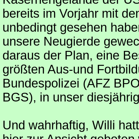
bereits im Vorjahr mit d
unbedingt gesehen haben,
unsere Neugierde gewec
daraus der Plan, eine Be
größten Aus-und Fortbil
Bundespolizei (AFZ BPO
BGS), in unser diesjähr
Und wahrhaftig, Willi hat