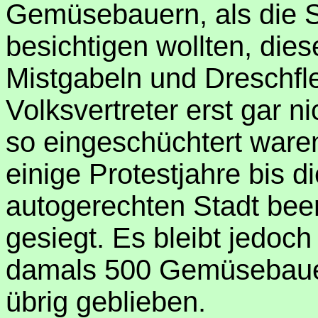
Gemüsebauern, als die S
besichtigen wollten, die
Mistgabeln und Dreschfle
Volksvertreter erst gar n
so eingeschüchtert ware
einige Protestjahre bis d
autogerechten Stadt bee
gesiegt. Es bleibt jedoch
damals 500 Gemüsebauer
übrig geblieben.