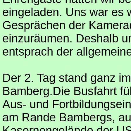
eingeladen. Uns war es w
Gesprächen der Kamera
einzuräumen. Deshalb un
entsprach der allgemein
Der 2. Tag stand ganz im
Bamberg.Die Busfahrt fü
Aus- und Fortbildungsein
am Rande Bambergs, au
Kasernengelände der US-