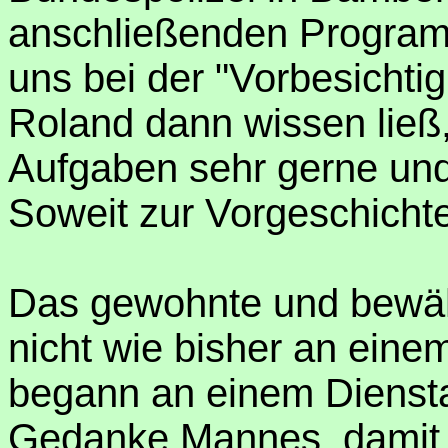
anschließenden Progra
uns bei der "Vorbesichti
Roland dann wissen ließ,
Aufgaben sehr gerne und
Soweit zur Vorgeschichte
Das gewohnte und bewäh
nicht wie bisher an ein
begann an einem Diensta
Gedanke Mannes, damit 