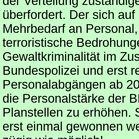
der Verteilung zuständig
überfordert. Der sich au
Mehrbedarf an Personal, 
terroristische Bedrohun
Gewaltkriminalität im Zu
Bundespolizei und erst r
Personalabgängen ab 2018
die Personalstärke der 
Planstellen zu erhöhen. S
erst einmal gewonnen we