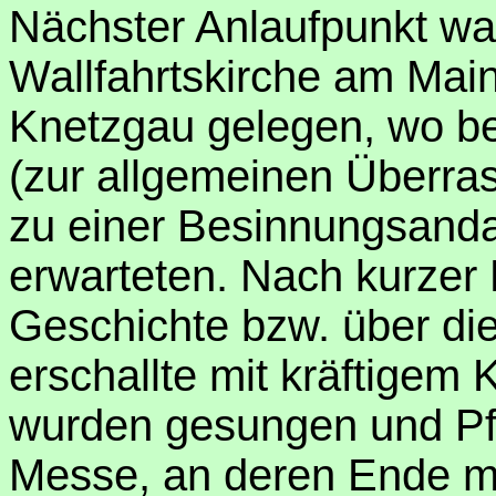
Nächster Anlaufpunkt wa
Wallfahrtskirche am Mai
Knetzgau gelegen, wo ber
(zur allgemeinen Überra
zu einer Besinnungsanda
erwarteten. Nach kurzer 
Geschichte bzw. über di
erschallte mit kräftigem 
wurden gesungen und Pfar
Messe, an deren Ende man