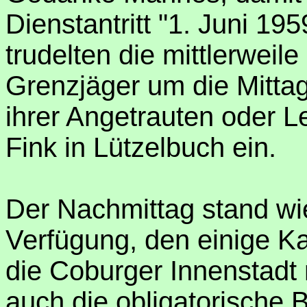
Dienstantritt "1. Juni 19
trudelten die mittlerwei
Grenzjäger um die Mittag
ihrer Angetrauten oder L
Fink in Lützelbuch ein.
Der Nachmittag stand wi
Verfügung, den einige K
die Coburger Innenstadt
auch die obligatorische 