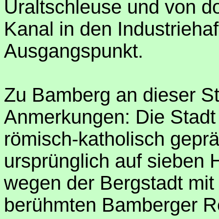
Uraltschleuse und von do
Kanal in den Industrieh
Ausgangspunkt.
Zu Bamberg an dieser St
Anmerkungen: Die Stadt 
römisch-katholisch gepr
ursprünglich auf sieben 
wegen der Bergstadt mi
berühmten Bamberger Reit