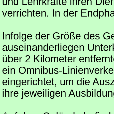
und Lehrkräfte ihren Di
verrichten. In der Endpha
Infolge der Größe des G
auseinanderliegen Unterk
über 2 Kilometer entfern
ein Omnibus-Linienverke
eingerichtet, um die Aus
ihre jeweiligen Ausbildun